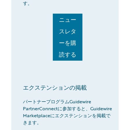
す。
ニュー
スレタ
ーを購
読する
エクステンションの掲載
パートナープログラムGuidewire
PartnerConnectに参加すると、Guidewire
Marketplaceにエクステンションを掲載で
きます。