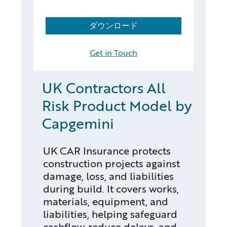
ダウンロード
Get in Touch
UK Contractors All
Risk Product Model by
Capgemini
UK CAR Insurance protects
construction projects against
damage, loss, and liabilities
during build. It covers works,
materials, equipment, and
liabilities, helping safeguard
cashflow, reduce delays, and