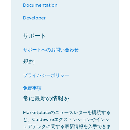
Documentation
Developer
サポート
サポートへのお問い合わせ
規約
プライバシーポリシー
免責事項
常に最新の情報を
Marketplaceのニュースレターを購読する
と、Guidewireエクステンションやインシ
ュアテックに関する最新情報を入手できま