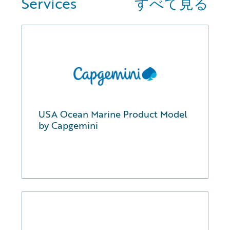
Services
すべて見る
USA Ocean Marine Product Model
by Capgemini