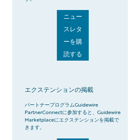
ニュー
スレタ
ーを購
読する
エクステンションの掲載
パートナープログラムGuidewire
PartnerConnectに参加すると、Guidewire
Marketplaceにエクステンションを掲載で
きます。