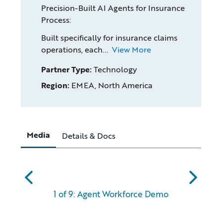
Precision-Built AI Agents for Insurance
Process:
Built specifically for insurance claims
operations, each...
View More
Partner Type:
Technology
Region:
EMEA, North America
Media
Details & Docs
abc
xyz
1 of 9: Agent Workforce Demo